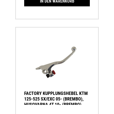
IN DEN WARENKORB
FACTORY KUPPLUNGSHEBEL KTM
125-525 SX/EXC 05- (BREMBO),
HUSQVARNA 4T 10- (BREMBO)