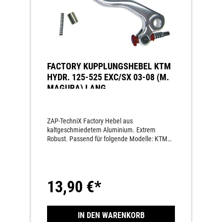
FACTORY KUPPLUNGSHEBEL KTM
HYDR. 125-525 EXC/SX 03-08 (M.
MAGURA) LANG
ZAP-TechniX Factory Hebel aus
kaltgeschmiedetem Aluminium. Extrem
Robust. Passend für folgende Modelle: KTM
hydr. 125-525 EXC/SX 03-08 (m. Magura) lang
13,90 €*
IN DEN WARENKORB