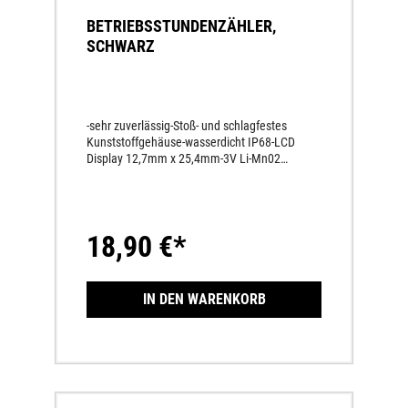
BETRIEBSSTUNDENZÄHLER,
SCHWARZ
-sehr zuverlässig-Stoß- und schlagfestes
Kunststoffgehäuse-wasserdicht IP68-LCD
Display 12,7mm x 25,4mm-3V Li-Mn02
Batterie mit 8+ Jahren Lebensdauer-WEEE-
Reg-Nr. DE 69527278
18,90 €*
IN DEN WARENKORB