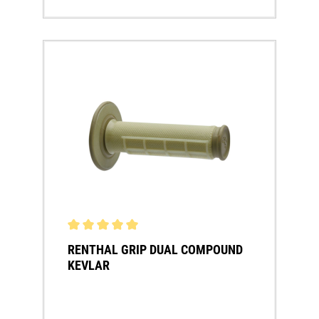
Durchschnittliche Bewertung von 5 von 5 Sternen
RENTHAL GRIP DUAL COMPOUND
KEVLAR