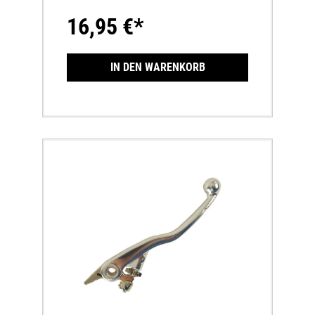
EXC 14-16200 EXC 14-16250 EXC 14-18300
16,95 €*
EXC 14-18150 EXC TPI 20-250 EXC TPI 18-300
EXC TPI 18-250 EXC-F 14-350 EXC-F 14-450
EXC-F 14-500 EXC-F 14-HUSABERGTE 125
2014TE 250 2014TE 300 2014FE 350 2014FE
IN DEN WARENKORB
450 2014FE 501 2014HUSQVARNA MXTC 125
14-TC 250 14-FC 250 14-FC 350 14-FC 450 14-
HUSQVARNA ENDUROTE 125 14-16TE 150
17TE 250 14-17TE 300 14-17TE 250I 2017TE
300I 2017FE 250 14-17FE 350 14-17FE 450 14-
17FE 501 14-17SHERCOSE-R125 17-SE-R250
15-SE-R300 15-SE-F250 15-SE-F300 15-SE-F450
16-SE-F500 19-TMEN/MX125 19-EN/MX144
19-EN/MX250 19-EN/MX300 19-EN/MX250FI
19-EN/MX300FI 19-EN/MX450FI 19-
EN/MX530FI 19-