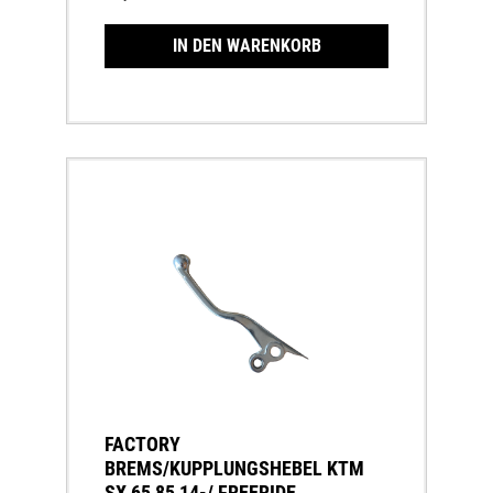
IN DEN WARENKORB
FACTORY
BREMS/KUPPLUNGSHEBEL KTM
SX 65 85 14-/ FREERIDE