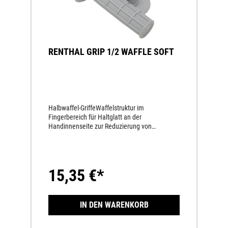
RENTHAL GRIP 1/2 WAFFLE SOFT
Halbwaffel-GriffeWaffelstruktur im
Fingerbereich für Haltglatt an der
Handinnenseite zur Reduzierung von
BlasenFür 7/8“ Lenker; L 4-1/2“
15,35 €*
IN DEN WARENKORB