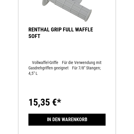
RENTHAL GRIP FULL WAFFLE
SOFT
Vollwaffel-Griffe Für die Verwendung mit
Gasdrehgriffen geeignet Für 7/8" Stangen;
4,5" L
15,35 €*
IN DEN WARENKORB