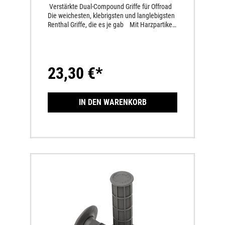
Verstärkte Dual-Compound Griffe für Offroad
Die weichesten, klebrigsten und langlebigsten
Renthal Griffe, die es je gab Mit Harzpartikeln
in einem weichen thermoplastischen
Elastomer Halten dreimal länger als reguläre
weiche Griffe Halbwaffelstruktur; für die
Verwendung mit Gasdrehgriffen
23,30 €*
IN DEN WARENKORB