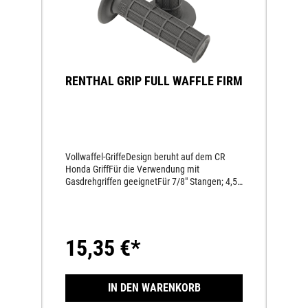
RENTHAL GRIP FULL WAFFLE FIRM
Vollwaffel-GriffeDesign beruht auf dem CR
Honda GriffFür die Verwendung mit
Gasdrehgriffen geeignetFür 7/8" Stangen; 4,5"
L
15,35 €*
IN DEN WARENKORB