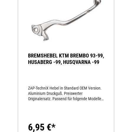
BREMSHEBEL KTM BREMBO 93-99,
HUSABERG -99, HUSQVARNA -99
ZAP-TechniX Hebel in Standard OEM Version.
Aluminium Druckguß. Preiswerter
Originalersatz. Passend für folgende Modelle:
KTM Brembo 93-99, Husaberg -99, Husqvarna
-99
6,95 €*