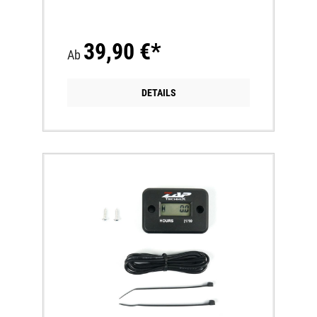
39,90 €*
Ab
DETAILS