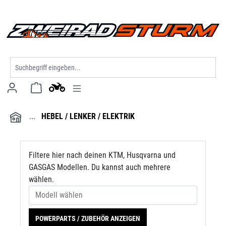
Modell wählen
alt springen
HEBEL / LENKER / ELEKTRIK
Filtere hier nach deinen KTM, Husqvarna und
GASGAS Modellen. Du kannst auch mehrere
wählen.
POWERPARTS / ZUBEHÖR ANZEIGEN