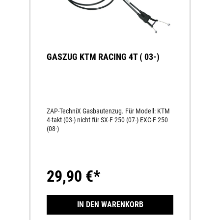
GASZUG KTM RACING 4T ( 03-)
ZAP-TechniX Gasbautenzug. Für Modell: KTM
4-takt (03-) nicht für SX-F 250 (07-) EXC-F 250
(08-)
29,90 €*
IN DEN WARENKORB