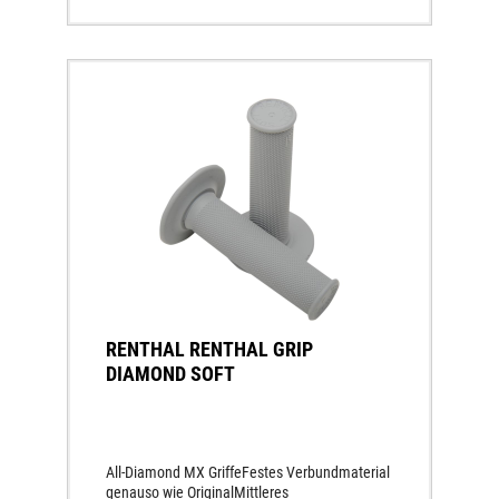
RENTHAL RENTHAL GRIP
DIAMOND SOFT
All-Diamond MX GriffeFestes Verbundmaterial
genauso wie OriginalMittleres