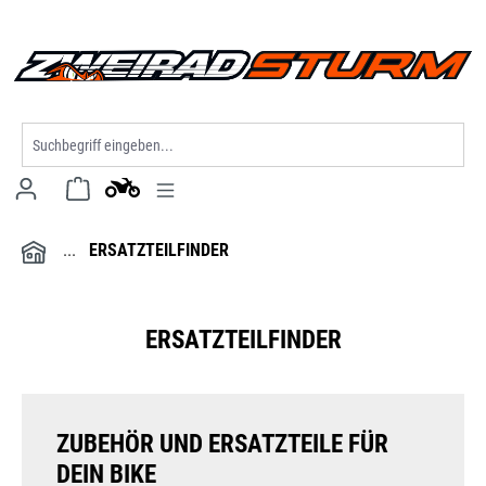
Modell wählen
alt springen
ERSATZTEILFINDER
ERSATZTEILFINDER
ZUBEHÖR UND ERSATZTEILE FÜR
DEIN BIKE