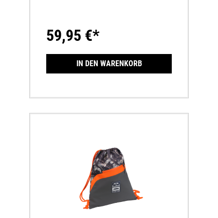
SeiteAbnehmbarer TrageriemenLogomuster
auf dem Innenfutter
59,95 €*
IN DEN WARENKORB