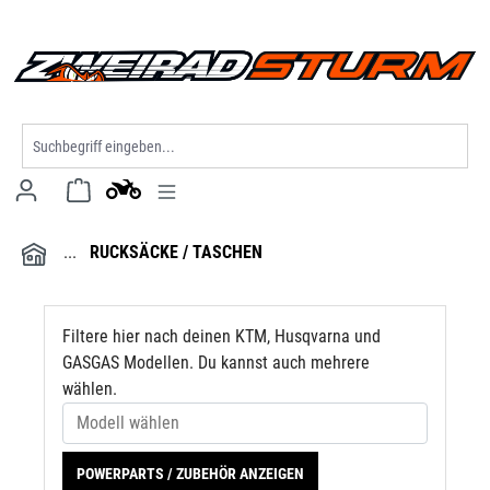
Modell wählen
alt springen
RUCKSÄCKE / TASCHEN
Filtere hier nach deinen KTM, Husqvarna und
GASGAS Modellen. Du kannst auch mehrere
wählen.
POWERPARTS / ZUBEHÖR ANZEIGEN