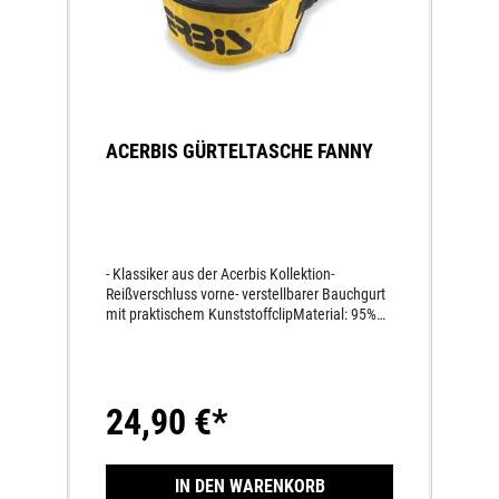
ACERBIS GÜRTELTASCHE FANNY
- Klassiker aus der Acerbis Kollektion-
Reißverschluss vorne- verstellbarer Bauchgurt
mit praktischem KunststoffclipMaterial: 95%
Polyester, 5% andere Fasern
24,90 €*
IN DEN WARENKORB