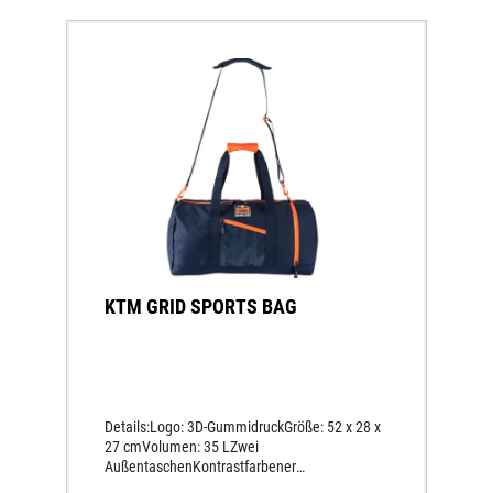
KTM GRID SPORTS BAG
Details:Logo: 3D-GummidruckGröße: 52 x 28 x
27 cmVolumen: 35 LZwei
AußentaschenKontrastfarbener
Reißverschluss vorne und an der