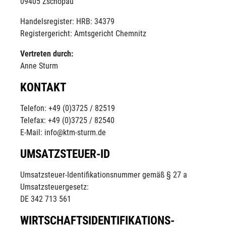
09405 Zschopau
Handelsregister: HRB: 34379
Registergericht: Amtsgericht Chemnitz
Vertreten durch:
Anne Sturm
KONTAKT
Telefon: +49 (0)3725 / 82519
Telefax: +49 (0)3725 / 82540
E-Mail: info@ktm-sturm.de
UMSATZSTEUER-ID
Umsatzsteuer-Identifikationsnummer gemäß § 27 a
Umsatzsteuergesetz:
DE 342 713 561
WIRTSCHAFTS­IDENTIFIKATIONS­