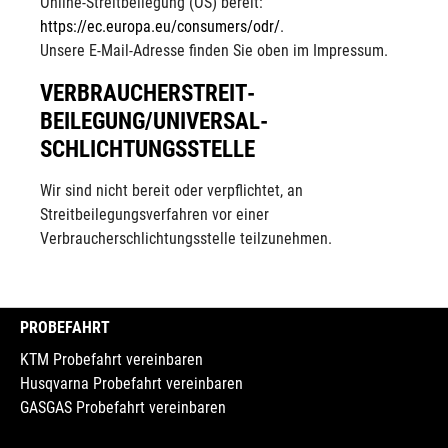
Online-Streitbeilegung (OS) bereit:
https://ec.europa.eu/consumers/odr/
.
Unsere E-Mail-Adresse finden Sie oben im Impressum.
VERBRAUCHER­STREIT­
BEILEGUNG/UNIVERSAL­
SCHLICHTUNGS­STELLE
Wir sind nicht bereit oder verpflichtet, an
Streitbeilegungsverfahren vor einer
Verbraucherschlichtungsstelle teilzunehmen.
PROBEFAHRT
KTM Probefahrt vereinbaren
Husqvarna Probefahrt vereinbaren
GASGAS Probefahrt vereinbaren