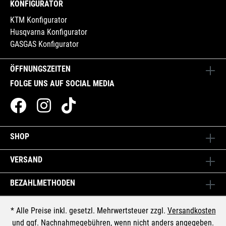
KONFIGURATOR
KTM Konfigurator
Husqvarna Konfigurator
GASGAS Konfigurator
ÖFFNUNGSZEITEN
FOLGE UNS AUF SOCIAL MEDIA
SHOP
VERSAND
BEZAHLMETHODEN
* Alle Preise inkl. gesetzl. Mehrwertsteuer zzgl.
Versandkosten
und ggf. Nachnahmegebühren, wenn nicht anders angegeben.