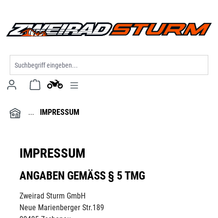
alt springen
IMPRESSUM
IMPRESSUM
ANGABEN GEMÄSS § 5 TMG
Zweirad Sturm GmbH
Neue Marienberger Str.189