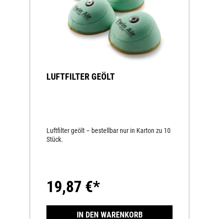
LUFTFILTER GEÖLT
Luftfilter geölt – bestellbar nur in Karton zu 10
Stück.
19,87 €*
IN DEN WARENKORB