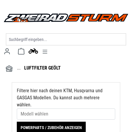
Modell wählen
alt springen
LUFTFILTER GEÖLT
Filtere hier nach deinen KTM, Husqvarna und
GASGAS Modellen. Du kannst auch mehrere
wählen.
POWERPARTS / ZUBEHÖR ANZEIGEN