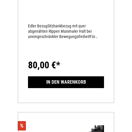
Edler BezugSitzbankbezug mit quer
abgenähten Rippen Maximaler Halt bei
uneingeschränkter BewegungsfreiheitFür
Sitzbänke mit Standardhöhe
80,00 €*
IN DEN WARENKORB
%