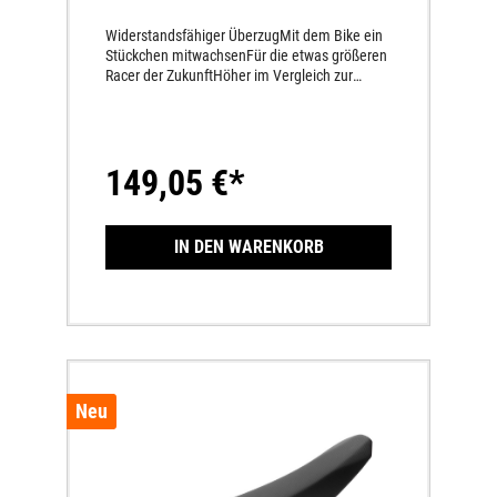
Widerstandsfähiger ÜberzugMit dem Bike ein
Stückchen mitwachsenFür die etwas größeren
Racer der ZukunftHöher im Vergleich zur
Serien-Sitzbank
149,05 €*
IN DEN WARENKORB
Neu