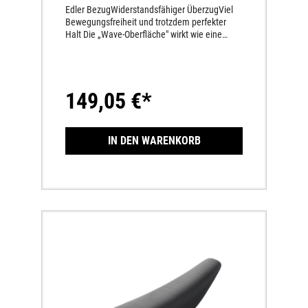
Edler BezugWiderstandsfähiger ÜberzugViel
Bewegungsfreiheit und trotzdem perfekter
Halt Die „Wave-Oberfläche" wirkt wie eine
AbstufungGleiche Sitzhöhe wie die Serien-
Sitzbank
149,05 €*
IN DEN WARENKORB