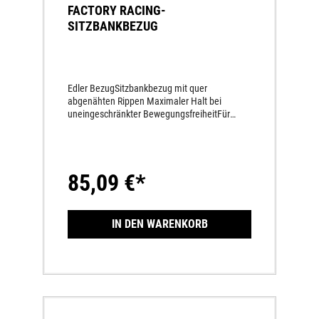
FACTORY RACING-
SITZBANKBEZUG
Edler BezugSitzbankbezug mit quer
abgenähten Rippen Maximaler Halt bei
uneingeschränkter BewegungsfreiheitFür
Sitzbänke mit Standardhöhe
85,09 €*
IN DEN WARENKORB