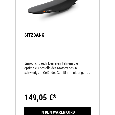
SITZBANK
Ermöglicht auch kleineren Fahrern die
optimale Kontrolle des Motorrades in
schwierigem Gelände. Ca. 15 mm niedriger als
die Standardsitzbank.
149,05 €*
IN DEN WARENKORB