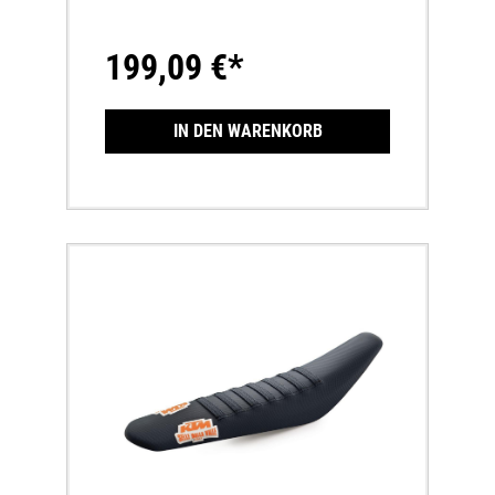
Sitzhöhe wie die Serien-Sitzbank
199,09 €*
IN DEN WARENKORB