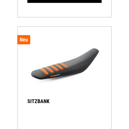
Neu
SITZBANK