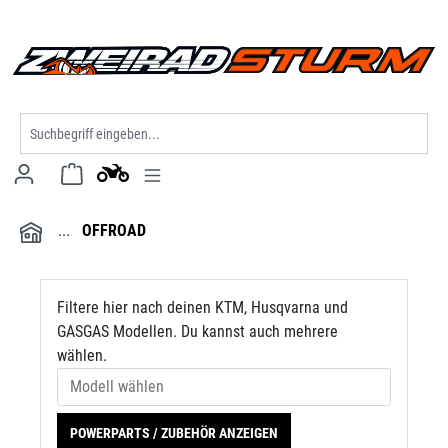
Modell wählen
alt springen
OFFROAD
Filtere hier nach deinen KTM, Husqvarna und
GASGAS Modellen. Du kannst auch mehrere
wählen.
POWERPARTS / ZUBEHÖR ANZEIGEN