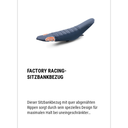
FACTORY RACING-
SITZBANKBEZUG
Dieser Sitzbankbezug mit quer abgenähten
Rippen sorgt durch sein spezielles Design für
maximalen Halt bei uneingeschränkter
Bewegungsfreiheit.Für Sitzbänke mit
Standardhöhe.