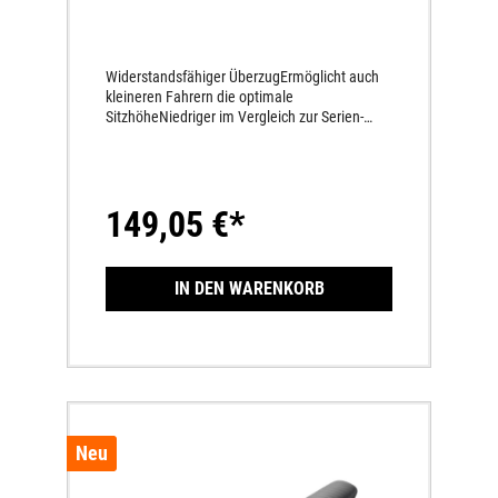
Widerstandsfähiger ÜberzugErmöglicht auch
kleineren Fahrern die optimale
SitzhöheNiedriger im Vergleich zur Serien-
Sitzbank
149,05 €*
IN DEN WARENKORB
Neu