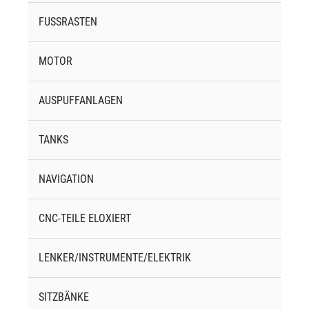
FUSSRASTEN
MOTOR
AUSPUFFANLAGEN
TANKS
NAVIGATION
CNC-TEILE ELOXIERT
LENKER/INSTRUMENTE/ELEKTRIK
SITZBÄNKE