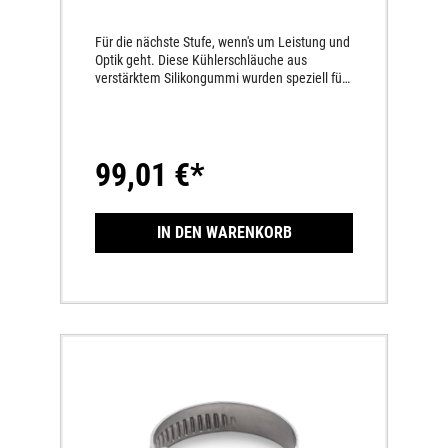
Für die nächste Stufe, wenn's um Leistung und
Optik geht. Diese Kühlerschläuche aus
verstärktem Silikongummi wurden speziell für
extreme Druckverhältnisse und Temperaturen
entwickelt. Durch die spezielle Oberfläche ihrer
Gummimischung wird zusätzlich das
Strömungsverhalten verbessert.
99,01 €*
IN DEN WARENKORB