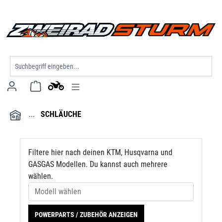
Modell wählen
alt springen
SCHLÄUCHE
Filtere hier nach deinen KTM, Husqvarna und
GASGAS Modellen. Du kannst auch mehrere
wählen.
POWERPARTS / ZUBEHÖR ANZEIGEN