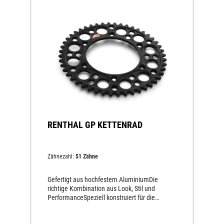
RENTHAL GP KETTENRAD
Zähnezahl:
51 Zähne
Gefertigt aus hochfestem AluminiumDie
richtige Kombination aus Look, Stil und
PerformanceSpeziell konstruiert für die
Herausforderungen des Offroad-
EinsatzesWesentlich längere HaltbarkeitDas