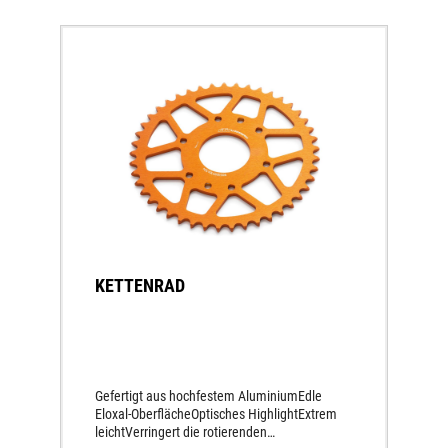
KETTENRAD
Gefertigt aus hochfestem AluminiumEdle
Eloxal-OberflächeOptisches HighlightExtrem
leichtVerringert die rotierenden