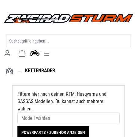
Modell wählen
alt springen
KETTENRÄDER
Filtere hier nach deinen KTM, Husqvarna und
GASGAS Modellen. Du kannst auch mehrere
wählen.
POWERPARTS / ZUBEHÖR ANZEIGEN