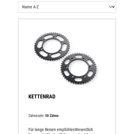
KETTENRAD
Zähnezahl:
50 Zähne
Für lange Reisen empfohlenWesentlich