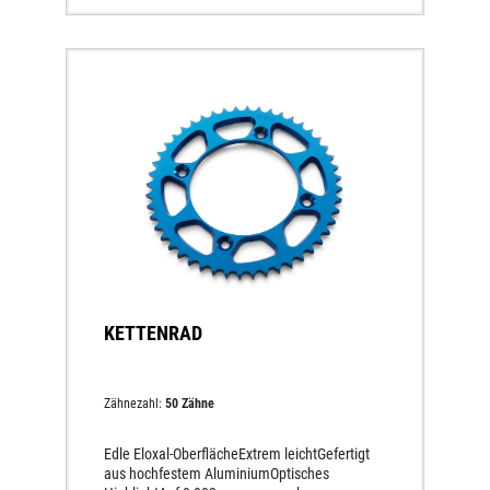
KETTENRAD
Zähnezahl:
50 Zähne
Edle Eloxal-OberflächeExtrem leichtGefertigt
aus hochfestem AluminiumOptisches