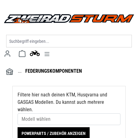
Modell wählen
alt springen
FEDERUNGSKOMPONENTEN
Filtere hier nach deinen KTM, Husqvarna und
GASGAS Modellen. Du kannst auch mehrere
wählen.
POWERPARTS / ZUBEHÖR ANZEIGEN