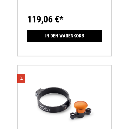
119,06 €*
IN DEN WARENKORB
%