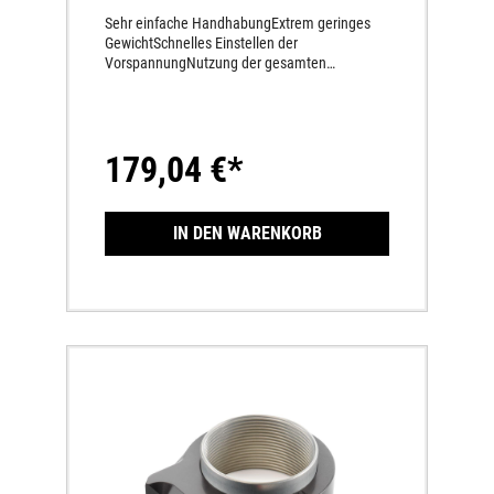
Sehr einfache HandhabungExtrem geringes
GewichtSchnelles Einstellen der
VorspannungNutzung der gesamten
Gewindelänge am
FederbeinSchmutzunempfindlichkeitMechanis
cher Antrieb
179,04 €*
IN DEN WARENKORB