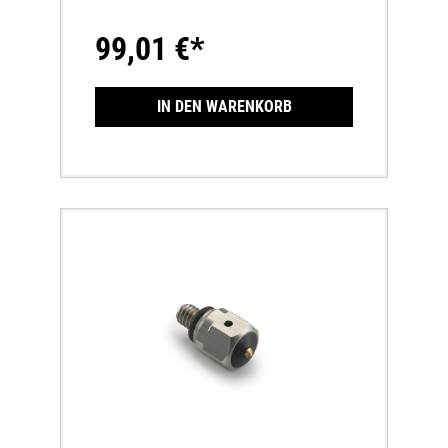
wird beim Starten das Steigen des
Vorderrades weitgehend verhindert, was für
99,01 €*
mehr Traktion sorgt und dir vielleicht den einen
oder anderen Holeshot sichert. Beim ersten
Eintauchen wird die Fixierung wieder gelöst
und die Gabel automatisch wieder
IN DEN WARENKORB
freigegeben.Mit zusätzlicher
Gabelschutzverstärkung zur stabileren
Befestigung an der Gabelfaust.