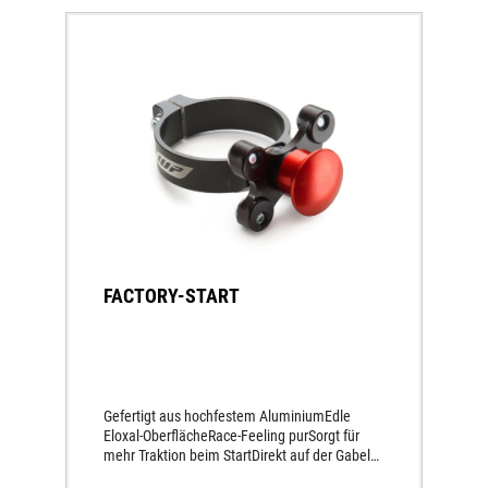
FACTORY-START
Gefertigt aus hochfestem AluminiumEdle
Eloxal-OberflächeRace-Feeling purSorgt für
mehr Traktion beim StartDirekt auf der Gabel
montiert