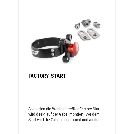
FACTORY-START
So starten die Werksfahrer!Der Factory Start
wird direkt auf der Gabel montiert. Vor dem
Start wird die Gabel eingetaucht und an der
gewünschten Stelle fixiert, um den
Schwerpunkt nach vorne zu verlagern. Somit