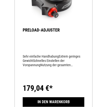
PRELOAD-ADJUSTER
Sehr einfache HandhabungExtrem geringes
GewichtSchnelles Einstellen der
VorspannungNutzung der gesamten
Gewindelänge am
FederbeinSchmutzunempfindlichkeitMechanis
cher Antrieb
179,04 €*
IN DEN WARENKORB