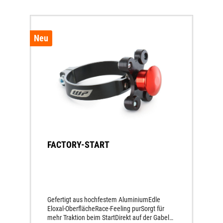
Neu
FACTORY-START
Gefertigt aus hochfestem AluminiumEdle
Eloxal-OberflächeRace-Feeling purSorgt für
mehr Traktion beim StartDirekt auf der Gabel