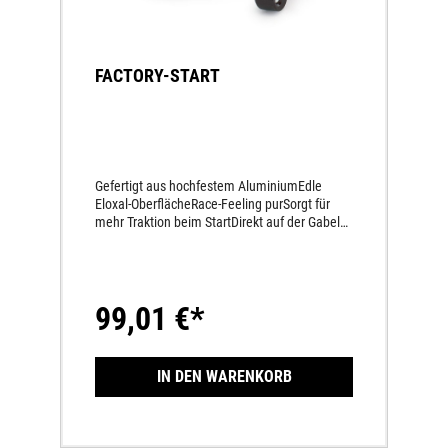
FACTORY-START
Gefertigt aus hochfestem AluminiumEdle
Eloxal-OberflächeRace-Feeling purSorgt für
mehr Traktion beim StartDirekt auf der Gabel
montiert
99,01 €*
IN DEN WARENKORB