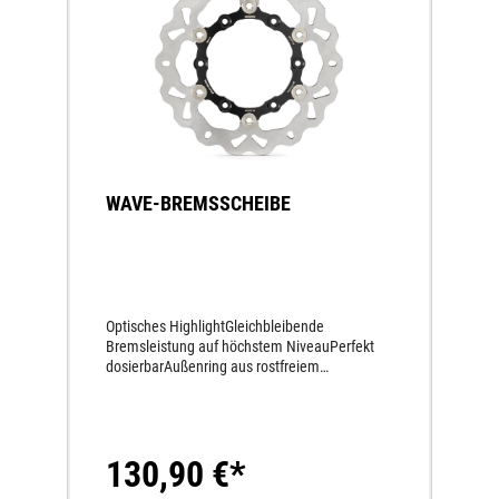
WAVE-BREMSSCHEIBE
Optisches HighlightGleichbleibende
Bremsleistung auf höchstem NiveauPerfekt
dosierbarAußenring aus rostfreiem
Hochleistungs-Bremsenstahl
130,90 €*