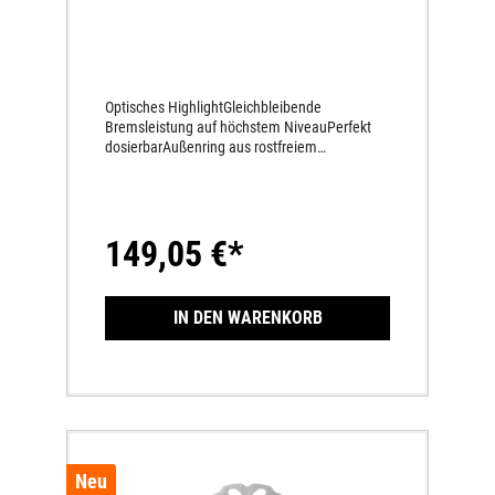
Optisches HighlightGleichbleibende
Bremsleistung auf höchstem NiveauPerfekt
dosierbarAußenring aus rostfreiem
Hochleistungs-Bremsenstahl
149,05 €*
IN DEN WARENKORB
Neu