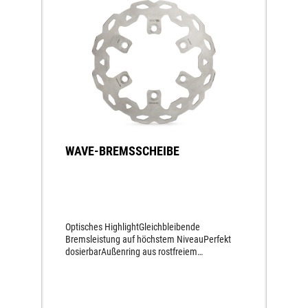
WAVE-BREMSSCHEIBE
Optisches HighlightGleichbleibende
Bremsleistung auf höchstem NiveauPerfekt
dosierbarAußenring aus rostfreiem
Hochleistungs-Bremsenstahl