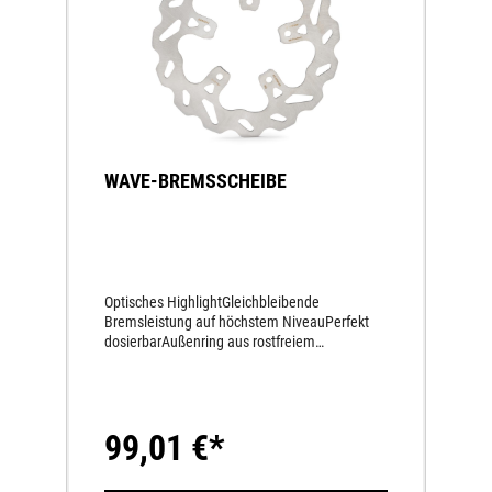
WAVE-BREMSSCHEIBE
Optisches HighlightGleichbleibende
Bremsleistung auf höchstem NiveauPerfekt
dosierbarAußenring aus rostfreiem
Hochleistungs-Bremsenstahl
99,01 €*