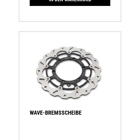
Handkraft bei gleicher Bremsleistung
WAVE-BREMSSCHEIBE