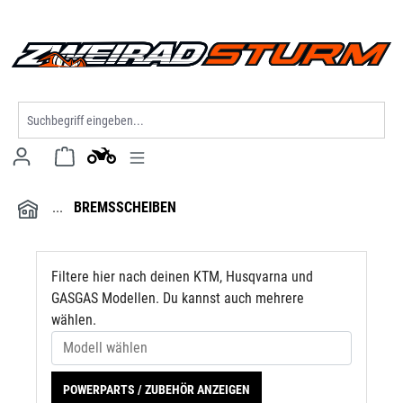
Modell wählen
alt springen
BREMSSCHEIBEN
Filtere hier nach deinen KTM, Husqvarna und
GASGAS Modellen. Du kannst auch mehrere
wählen.
POWERPARTS / ZUBEHÖR ANZEIGEN