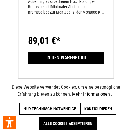
Außenring aus rostfreiem Hochleistungs-
BremsenstahlMinimaler Abrieb der
BremsbelägeZur Montage ist der Montage-Kit
Bremssattel hinten 72010960044 erforderlich
89,01 €*
IN DEN WARENKORB
Diese Website verwendet Cookies, um eine bestmögliche
Erfahrung bieten zu können.
Mehr Informationen ...
NUR TECHNISCH NOTWENDIGE
KONFIGURIEREN
ALLE COOKIES AKZEPTIEREN