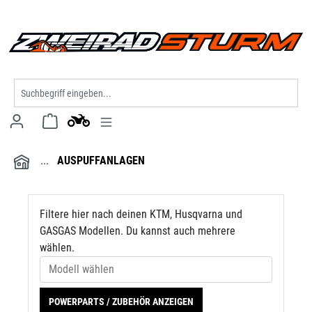
Modell wählen
alt springen
AUSPUFFANLAGEN
Filtere hier nach deinen KTM, Husqvarna und
GASGAS Modellen. Du kannst auch mehrere
wählen.
POWERPARTS / ZUBEHÖR ANZEIGEN