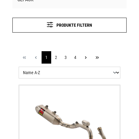
PRODUKTE FILTERN
1
2
3
4