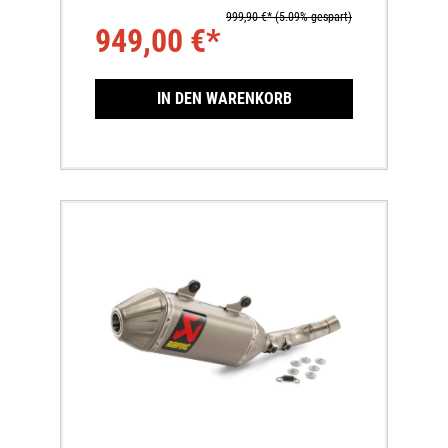
999,90 €*
(5.09% gespart)
949,00 €*
IN DEN WARENKORB