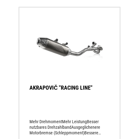
AKRAPOVIČ "RACING LINE"
Mehr DrehmomentMehr LeistungBesser
nutzbares DrehzahlbandAusgeglichenere
Motorbremse (Schleppmoment)Bessere
Leistungsentfaltung Gesamt besseres