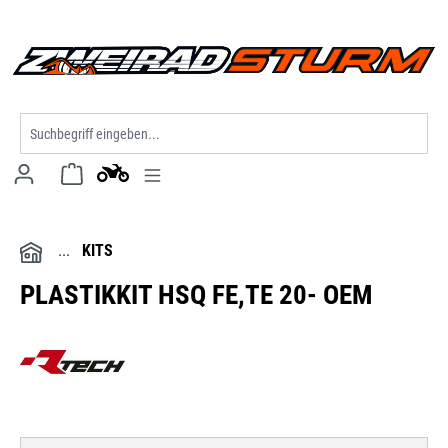
alt springen
KITS
PLASTIKKIT HSQ FE,TE 20- OEM