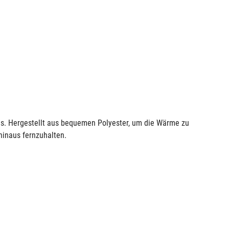
ams. Hergestellt aus bequemen Polyester, um die Wärme zu
hinaus fernzuhalten.