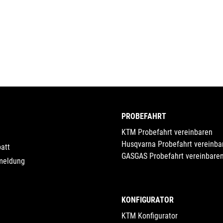
PROBEFAHRT
KTM Probefahrt vereinbaren
Husqvarna Probefahrt vereinba
att
GASGAS Probefahrt vereinbare
meldung
KONFIGURATOR
KTM Konfigurator