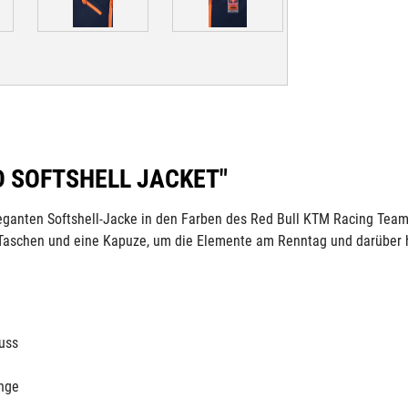
 SOFTSHELL JACKET"
r eleganten Softshell-Jacke in den Farben des Red Bull KTM Racing Te
, Taschen und eine Kapuze, um die Elemente am Renntag und darüber 
uss
ange