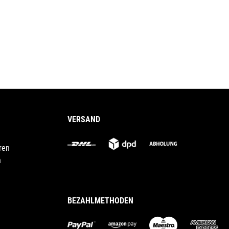
VERSAND
ren
n
BEZAHLMETHODEN