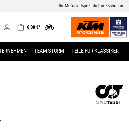
Ihr Motorradspezialist in Zschopau
0,00 €*
TERNEHMEN
TEAM STURM
TEILE FÜR KLASSIKER
*