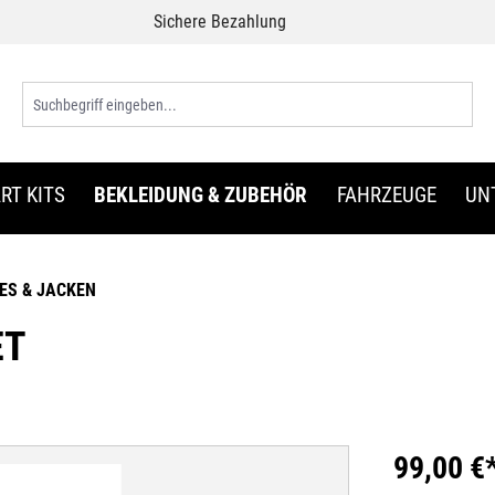
Sichere Bezahlung
RT KITS
BEKLEIDUNG & ZUBEHÖR
FAHRZEUGE
UN
ES & JACKEN
ET
99,00 €