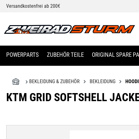
Versandkostenfrei ab 200€
springen
Zur Hauptnavigation springen
POWERPARTS
ZUBEHÖR TEILE
ORIGINAL SPARE PA
BEKLEIDUNG & ZUBEHÖR
BEKLEIDUNG
HOODI
KTM GRID SOFTSHELL JACK
Bildergalerie überspringen