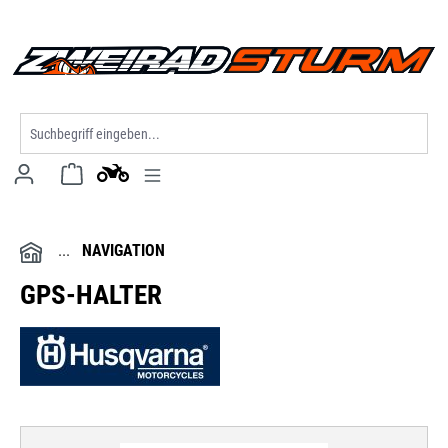
alt springen
NAVIGATION
GPS-HALTER