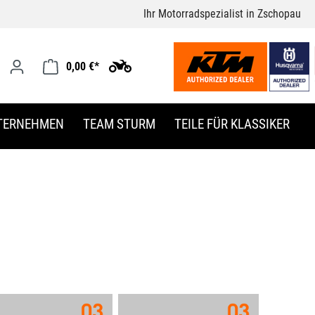
Ihr Motorradspezialist in Zschopau
0,00 €*
TERNEHMEN
TEAM STURM
TEILE FÜR KLASSIKER