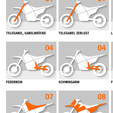
TELEGABEL, GABELBRÜCKE
TELEGABEL ZERLEGT
L
FEDERBEIN
SCHWINGARM
F