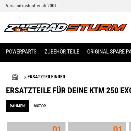
Versandkostenfrei ab 200€
springen
Zur Hauptnavigation springen
POWERPARTS
ZUBEHÖR TEILE
ORIGINAL SPARE PA
ERSATZTEILFINDER
ERSATZTEILE FÜR DEINE KTM 250 EXC
RAHMEN
MOTOR