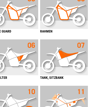
E GUARD
RAHMEN
ILTER
TANK, SITZBANK