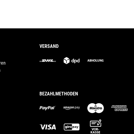
VERSAND
ren
n
BEZAHLMETHODEN