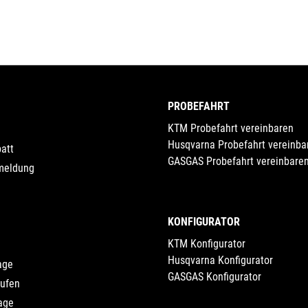
PROBEFAHRT
KTM Probefahrt vereinbaren
Husqvarna Probefahrt vereinba
att
GASGAS Probefahrt vereinbare
meldung
KONFIGURATOR
KTM Konfigurator
Husqvarna Konfigurator
age
GASGAS Konfigurator
rufen
age