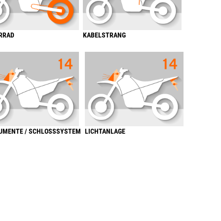
RRAD
KABELSTRANG
UMENTE / SCHLOSSSYSTEM
LICHTANLAGE